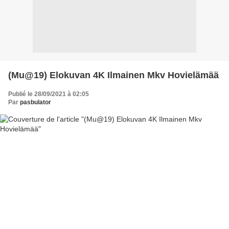
(Mu@19) Elokuvan 4K Ilmainen Mkv Hovielämää
Publié le 28/09/2021 à 02:05
Par
pasbulator