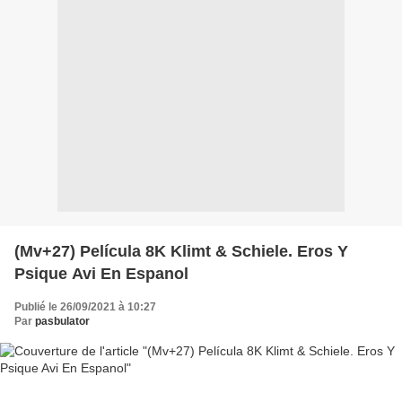
(Mv+27) Película 8K Klimt & Schiele. Eros Y
Psique Avi En Espanol
Publié le 26/09/2021 à 10:27
Par
pasbulator