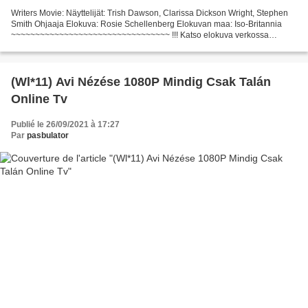
Writers Movie: Näyttelijät: Trish Dawson, Clarissa Dickson Wright, Stephen
Smith Ohjaaja Elokuva: Rosie Schellenberg Elokuvan maa: Iso-Britannia
~~~~~~~~~~~~~~~~~~~~~~~~~~~~~~~~~ !!! Katso elokuva verkossa
Hovielämää (2014) ~~~~~~~~~~~~~~~~~~~~~~~~~~~~~~~~~...
(Wl*11) Avi Nézése 1080P Mindig Csak Talán
Online Tv
Publié le 26/09/2021 à 17:27
Par
pasbulator