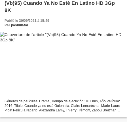
(Vb)95) Cuando Ya No Esté En Latino HD 3Gp
8K
Publié le 30/09/2021 à 15:49
Par
pasbulator
Géneros de películas: Drama, Tiempo de ejecución: 101 min, Año Película:
2016, Título: Cuando ya no esté Guionista: Claire Lemaréchal, Marie-Laure
Picat Película reparto: Alexandra Lamy, Thierry Frémont, Zabou Breitman
Director de cine: Nicolas Cuche...