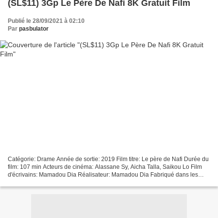
(SL$11) 3Gp Le Père De Nafi 8K Gratuit Film
Publié le 28/09/2021 à 02:10
Par
pasbulator
Catégorie: Drame Année de sortie: 2019 Film titre: Le père de Nafi Durée du
film: 107 min Acteurs de cinéma: Alassane Sy, Aicha Talla, Saikou Lo Film
d'écrivains: Mamadou Dia Réalisateur: Mamadou Dia Fabriqué dans les
pays: Sénégal ### Lien pour regarder...